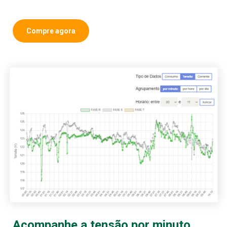
Compre agora
Acompanhe a tensão por minuto,